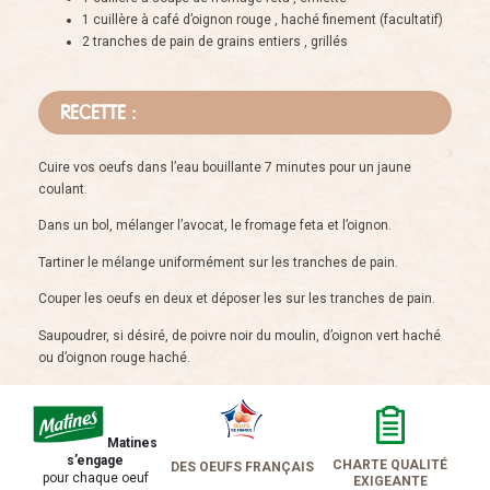
1 cuillère à café d’oignon rouge , haché finement (facultatif)
2 tranches de pain de grains entiers , grillés
RECETTE :
Cuire vos oeufs dans l’eau bouillante 7 minutes pour un jaune
coulant.
Dans un bol, mélanger l’avocat, le fromage feta et l’oignon.
Tartiner le mélange uniformément sur les tranches de pain.
Couper les oeufs en deux et déposer les sur les tranches de pain.
Saupoudrer, si désiré, de poivre noir du moulin, d’oignon vert haché
ou d’oignon rouge haché.
Matines
s’engage
CHARTE QUALITÉ
DES OEUFS FRANÇAIS
pour chaque oeuf
EXIGEANTE