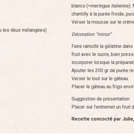
blancs (=meringue italienne). 
chantilly à la purée froide, pu
Verser la mousse sur le créme
ou les deux mélangées)
Décoration “miroir”
Faire ramollir la gélatine dans
fruit avec le sucre, bien press
incorporer lorsque la préparati
Ajouter les 200 gr de purée res
Verser le tout sur le gâteau.
Placer le gâteau au frigo envir
Suggestion de présentation
Placer sur l’entremet un fruit
Recette concocté par Juli