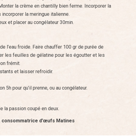
Monter la crème en chantilly bien ferme. Incorporer la
is incorporer la meringue italienne.
ux et placer au congélateur 30min.
 de l’eau froide. Faire chauffer 100 gr de purée de
er les feuilles de gélatine pour les égoutter et les
on frémit.
tants et laisser refroidir.
on 5h pour qu’il prenne, ou au congélateur.
 de la passion coupé en deux.
e, consommatrice d’œufs Matines