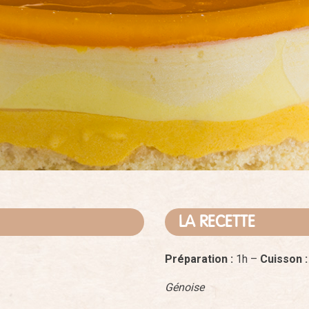
LA RECETTE
Préparation :
1h –
Cuisson 
Génoise