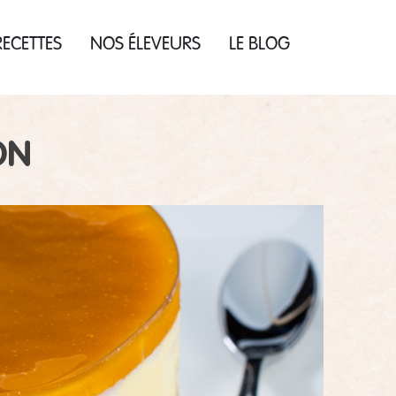
ECETTES
NOS ÉLEVEURS
LE BLOG
ON