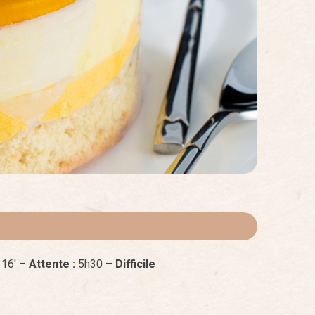
:
16′ –
Attente :
5h30 –
Difficile