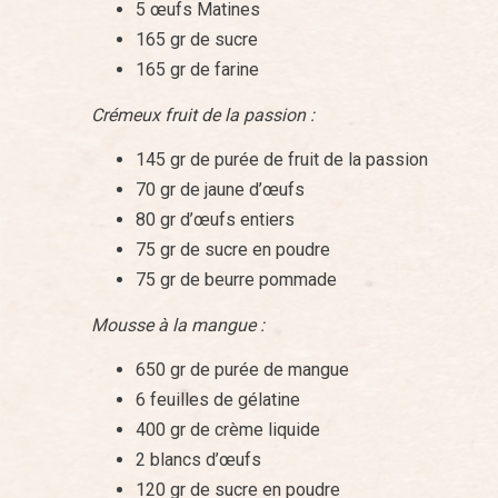
5 œufs Matines
165 gr de sucre
165 gr de farine
Crémeux fruit de la passion :
145 gr de purée de fruit de la passion
70 gr de jaune d’œufs
80 gr d’œufs entiers
75 gr de sucre en poudre
75 gr de beurre pommade
Mousse à la mangue :
650 gr de purée de mangue
6 feuilles de gélatine
400 gr de crème liquide
2 blancs d’œufs
120 gr de sucre en poudre