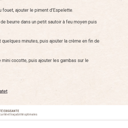
 fouet, ajouter le piment d’Espelette.
de beurre dans un petit sautoir à feu moyen puis
 quelques minutes, puis ajouter la crème en fin de
mini cocotte, puis ajouter les gambas sur le
atet
TÉ EXIGEANTE
urité et traçabilité optimales