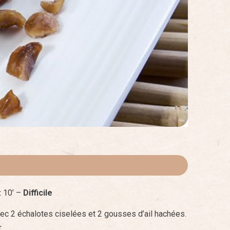
:
10’ –
Difficile
ec 2 échalotes ciselées et 2 gousses d’ail hachées.
.