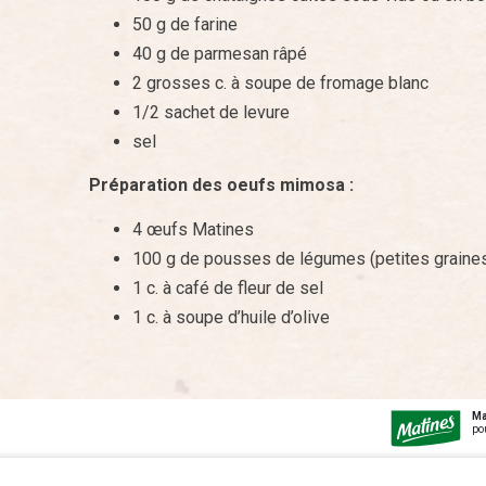
50 g de farine
40 g de parmesan râpé
2 grosses c. à soupe de fromage blanc
1/2 sachet de levure
sel
Préparation des oeufs mimosa :
4 œufs Matines
100 g de pousses de légumes (petites grain
1 c. à café de fleur de sel
1 c. à soupe d’huile d’olive
Ma
po