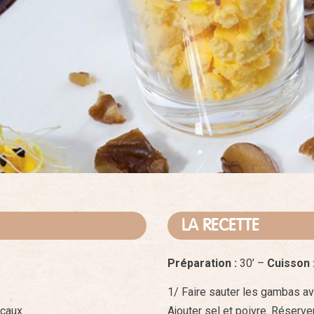
LA RECETTE
Préparation :
30’ –
Cuisson 
1/ Faire sauter les gambas av
ocaux
Ajouter sel et poivre. Réserver