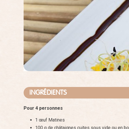
INGRÉDIENTS
Pour 4 personnes
1 œuf Matines
100 g de châtaignes cuites sous vide ou en b