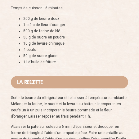
Temps de cuisson : 6 minutes
200 g de beurre doux
1 c à c de fleur d’oranger
500 g de farine de blé
50 g de sucre en poudre
10 g de levure chimique
4 oeufs
50 g de sucre glace
1 l d’huile de friture
LA RECETTE
Sortir le beurre du réfrigérateur et le laisser à température ambiante.
Mélanger la farine, le sucre et la levure au batteur. Incorporer les
oeufs un à un puis incorporer le beurre pommade et la fleur
d’oranger. Laisser reposer au frais pendant 1 h.
Abaisser la pâte au rouleau à 6 mm d’épaisseur et découper en
forme de triangle à l’aide d’un emporte-pièce. Faire une entaille au