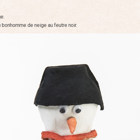
e.
u bonhomme de neige au feutre noir.