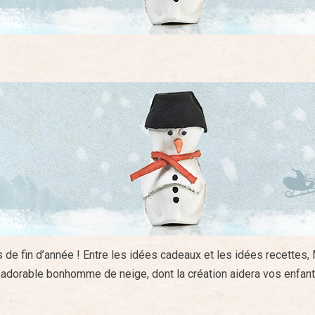
es de fin d’année ! Entre les idées cadeaux et les idées recette
Un adorable bonhomme de neige, dont la création aidera vos enfan