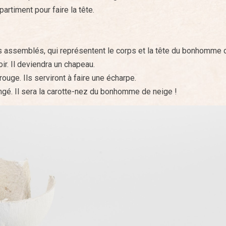
artiment pour faire la tête.
 assemblés, qui représentent le corps et la tête du bonhomme 
ir. Il deviendra un chapeau.
ouge. Ils serviront à faire une écharpe.
angé. Il sera la carotte-nez du bonhomme de neige !