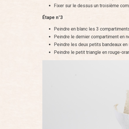
Fixer sur le dessus un troisième comp
Étape n°3
Peindre en blanc les 3 compartiments
Peindre le dernier compartiment en no
Peindre les deux petits bandeaux en r
Peindre le petit triangle en rouge-or