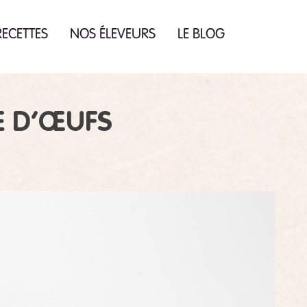
ECETTES
NOS ÉLEVEURS
LE BLOG
E D’ŒUFS