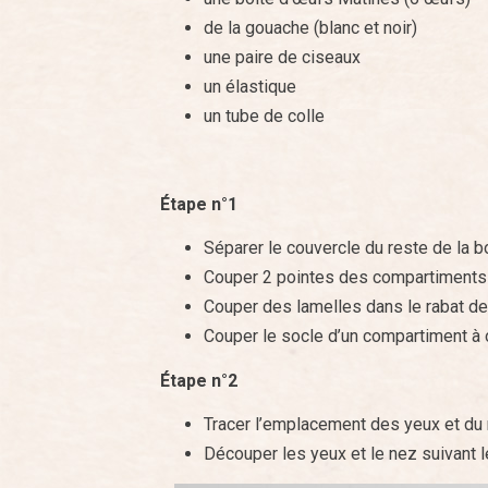
de la gouache (blanc et noir)
une paire de ciseaux
un élastique
un tube de colle
Étape n°1
Séparer le couvercle du reste de la bo
Couper 2 pointes des compartiments
Couper des lamelles dans le rabat de
Couper le socle d’un compartiment à 
Étape n°2
Tracer l’emplacement des yeux et du n
Découper les yeux et le nez suivant le