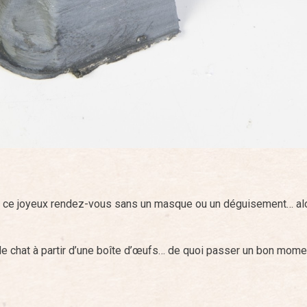
r ce joyeux rendez-vous sans un masque ou un déguisement… alor
e chat à partir d’une boîte d’œufs… de quoi passer un bon mome