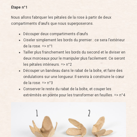
Étape n°1
Nous allons fabriquer les pétales de la rose à partir de deux
compartiments d’œufs que nous superposerons.
Découper deux compartiments d’œufs
Ciseler simplement les bords du premier : ce sera l’extérieur
de la rose. => n°1
Tailler plus franchement les bords du second et le diviser en
deux morceaux pour le manipuler plus facilement. Ce seront
les pétales intérieurs. => n°2
Découper un bandeau dans le rabat de la boîte, et faire des
ondulations sur une longueur. Il servira à construire le cœur
de la rose. => n°3
Conserver le reste du rabat de la boîte, et couper les
extrémités en pointe pour les transformer en feuilles. => n°4