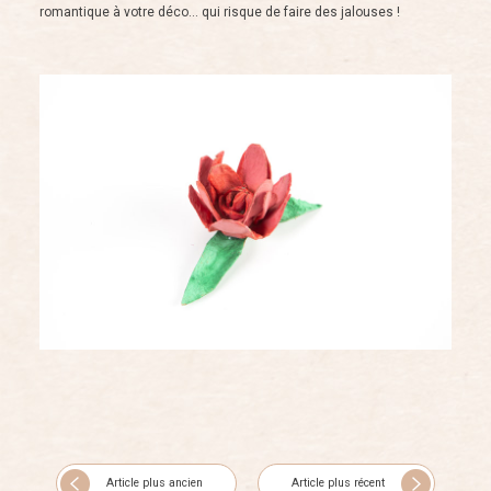
romantique à votre déco… qui risque de faire des jalouses !
Article plus ancien
Article plus récent